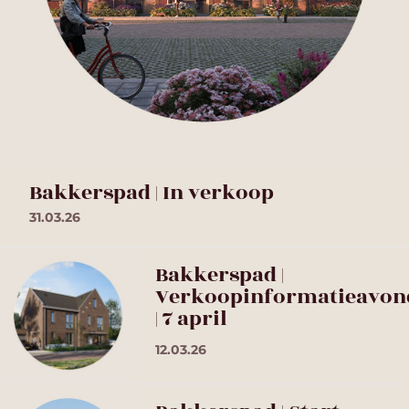
Bakkerspad | In verkoop
31.03.26
Bakkerspad |
Verkoopinformatieavon
| 7 april
12.03.26