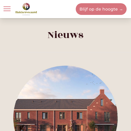
Blijf op de hoogte →
Locatie
Bakkerswaard
Nieuws