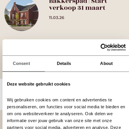
Bakkerspad | Start
verkoop 31 maart
11.03.26
Het Bakkerserf |
Uitverkocht
22.10.25
Consent
Details
About
Deze website gebruikt cookies
Goed voorbereid aan de
slag met nieuwbouw
Wij gebruiken cookies om content en advertenties te 
21.10.25
personaliseren, om functies voor social media te bieden en 
om ons websiteverkeer te analyseren. Ook delen we 
Het Bakkerserf | In
informatie over jouw gebruik van onze site met onze 
verkoop
partners voor social media, adverteren en analyse. Deze 