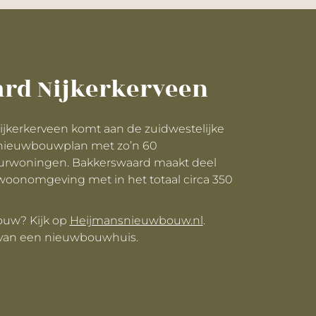
rd Nijkerkerveen
Nijkerkerveen komt aan de zuidwestelijke
 nieuwbouwplan met zo’n 60
rwoningen. Bakkerswaard maakt deel
woonomgeving met in het totaal circa 350
ouw? Kijk op
Heijmansnieuwbouw.nl
.
 van een nieuwbouwhuis.