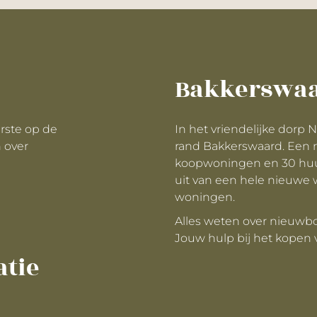
Bakkerswaa
erste op de
In het vriendelijke dorp 
 over
rand Bakkerswaard. Een
koopwoningen en 30 huu
uit van een hele nieuwe 
woningen.
Alles weten over nieuwb
Jouw hulp bij het kopen
atie