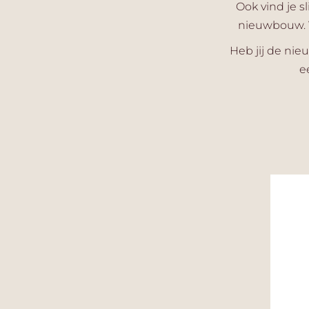
Ook vind je s
nieuwbouw. V
Heb jij de nie
e