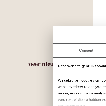
Consent
Meer nieuws
Deze website gebruikt cook
Wij gebruiken cookies om con
websiteverkeer te analyseren
media, adverteren en analys
verstrekt of die ze hebben v
ons cookiebeleid.