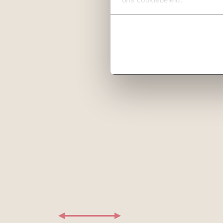
Bakkerspad | In verkoop
31 maart 2026