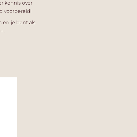
er kennis over
d voorbereid!
 en je bent als
n.