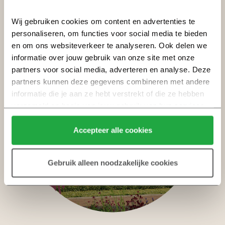
financiering’ in de aannemingsovereenkomst vervalt.
Wij gebruiken cookies om content en advertenties te 
personaliseren, om functies voor social media te bieden 
en om ons websiteverkeer te analyseren. Ook delen we 
informatie over jouw gebruik van onze site met onze 
partners voor social media, adverteren en analyse. Deze 
partners kunnen deze gegevens combineren met andere 
informatie die je aan ze hebt verstrekt of die ze hebben 
verzameld op basis van jouw gebruik van hun services.
Klik hier 
voor meer informatie over ons cookiebeleid.
Accepteer alle cookies
Gebruik alleen noodzakelijke cookies