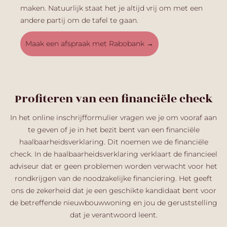
maken.
Natuurlijk staat het je
altijd
vrij om met een
andere
partij
om
de
tafel te gaan.
Maak een afspraak met Rabobank
→
Profiteren van een financiële check
In het online inschrijfformulier vragen we je om vooraf aan
te geven of je in het bezit bent van een financiële
haalbaarheidsverklaring. Dit noemen we de financiële
check. In de haalbaarheidsverklaring verklaart de financieel
adviseur dat er geen problemen worden verwacht voor het
rondkrijgen van de noodzakelijke financiering. Het geeft
ons de zekerheid dat je een geschikte kandidaat bent voor
de betreffende nieuwbouwwoning
en jou
de
geruststelling
dat je verantwoord leent.