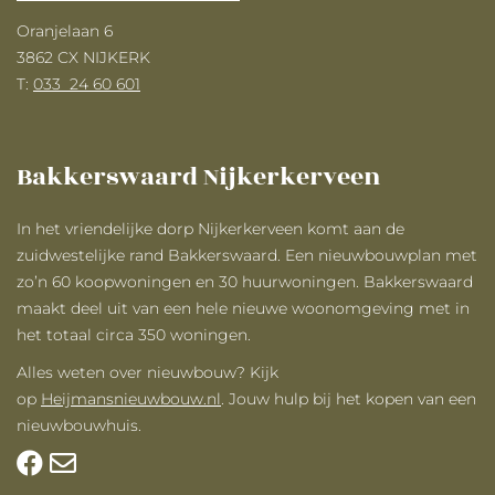
Oranjelaan 6
3862 CX NIJKERK
T:
033 ­ 24 60 601
Bakkerswaard Nijkerkerveen
In het vriendelijke dorp Nijkerkerveen komt aan de
zuidwestelijke rand Bakkerswaard. Een nieuwbouwplan met
zo’n 60 koopwoningen en 30 huurwoningen. Bakkerswaard
maakt deel uit van een hele nieuwe woonomgeving met in
het totaal circa 350 woningen.
Alles weten over nieuwbouw? Kijk
op
Heijmansnieuwbouw.nl
. Jouw hulp bij het kopen van een
nieuwbouwhuis.