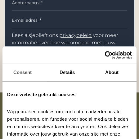
Lees alsjeblieft ons
privacybeleid
voor meer
informatie over hoe we omgaan met jouw
persoonlijke informatie.
Consent
Details
About
Aanmelden Nieuwsbrief →
Deze website gebruikt cookies
Wij gebruiken cookies om content en advertenties te 
Meer informatie?
personaliseren, om functies voor social media te bieden 
en om ons websiteverkeer te analyseren. Ook delen we 
Meld je aan voor de nieuwsbrief om als eerste op de hoogte
informatie over jouw gebruik van onze site met onze 
te zijn van nieuwe ontwikkelingen over Bakkerswaard.