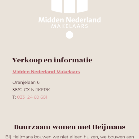
Verkoop en informatie
Midden Nederland Makelaars
Oranjelaan 6
3862 CX NIJKERK
T:
033 ­ 24 60 601
Duurzaam wonen met Heijmans​
Bij Heijmans bouwen we niet alleen huizen, we bouwen aan