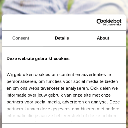
Consent
Details
About
Deze website gebruikt cookies
Wij gebruiken cookies om content en advertenties te 
personaliseren, om functies voor social media te bieden 
en om ons websiteverkeer te analyseren. Ook delen we 
informatie over jouw gebruik van onze site met onze 
partners voor social media, adverteren en analyse. Deze 
partners kunnen deze gegevens combineren met andere 
informatie die je aan ze hebt verstrekt of die ze hebben 
verzameld op basis van jouw gebruik van hun services.