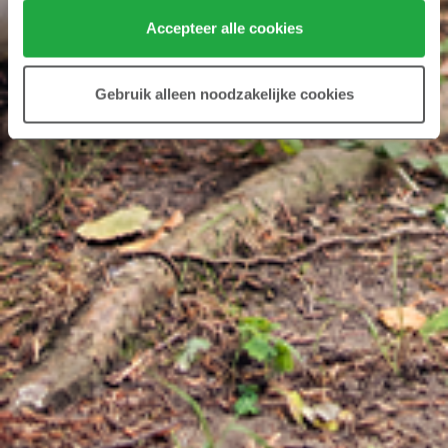
Klik hier 
voor meer informatie over ons cookiebeleid.
Accepteer alle cookies
Gebruik alleen noodzakelijke cookies