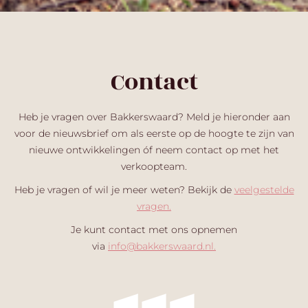
Contact
Heb je vragen over Bakkerswaard? Meld je hieronder aan
voor de nieuwsbrief om als eerste op de hoogte te zijn van
nieuwe ontwikkelingen óf neem contact op met het
verkoopteam.
Heb je vragen of wil je meer weten? Bekijk de
veelgestelde
vragen.
Je kunt contact met ons opnemen
via
info@bakkerswaard.nl
.