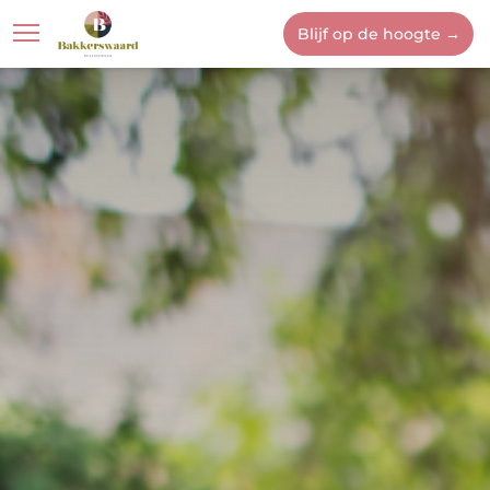
Blijf op de hoogte →
Locatie